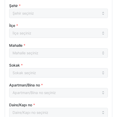
Şehir
*
İlçe
*
Mahalle
*
Sokak
*
Apartman/Bina no
*
Daire/Kapı no
*