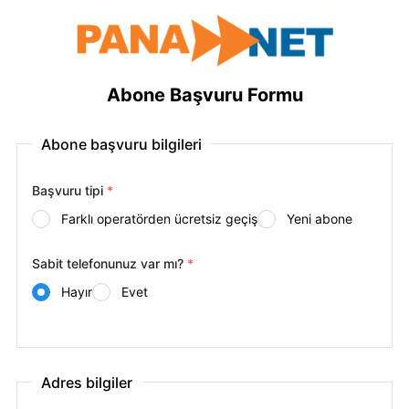
Abone Başvuru Formu
Abone başvuru bilgileri
Başvuru tipi
*
Farklı operatörden ücretsiz geçiş
Yeni abone
Sabit telefonunuz var mı?
*
Hayır
Evet
Adres bilgiler