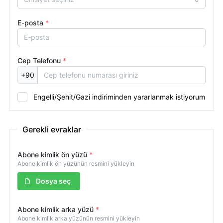
E-posta
*
Cep Telefonu
*
+90
Engelli/Şehit/Gazi indiriminden yararlanmak istiyorum
Gerekli evraklar
Abone kimlik ön yüzü
*
Abone kimlik ön yüzünün resmini yükleyin
Dosya seç
Abone kimlik arka yüzü
*
Abone kimlik arka yüzünün resmini yükleyin