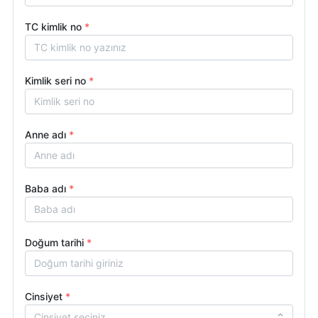
TC kimlik no
*
Kimlik seri no
*
Anne adı
*
Baba adı
*
Doğum tarihi
*
Cinsiyet
*